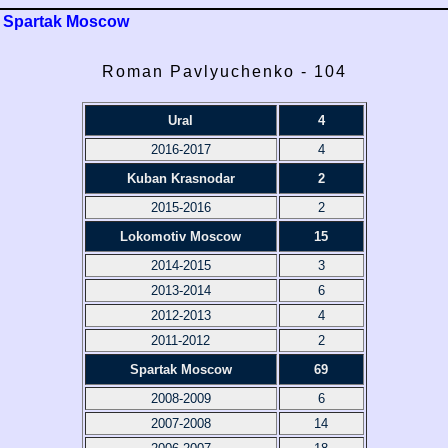
Spartak Moscow
Roman Pavlyuchenko - 104
Ural
4
2016-2017
4
Kuban Krasnodar
2
2015-2016
2
Lokomotiv Moscow
15
2014-2015
3
2013-2014
6
2012-2013
4
2011-2012
2
Spartak Moscow
69
2008-2009
6
2007-2008
14