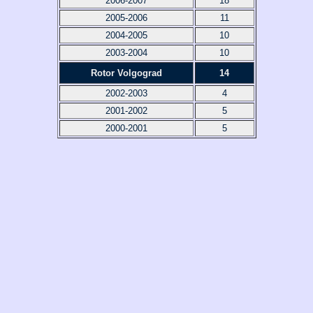
2006-2007
18
2005-2006
11
2004-2005
10
2003-2004
10
Rotor Volgograd
14
2002-2003
4
2001-2002
5
2000-2001
5