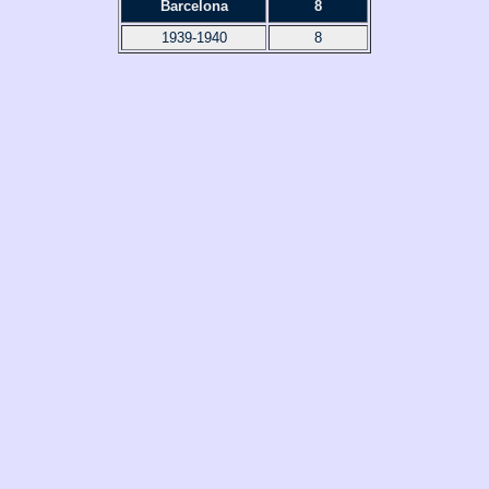
Barcelona
8
1939-1940
8