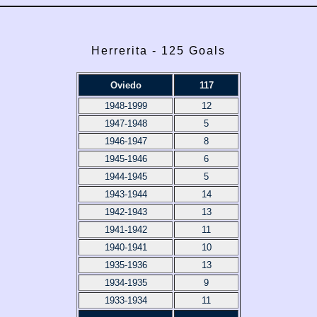
Herrerita - 125 Goals
Oviedo
117
1948-1999
12
1947-1948
5
1946-1947
8
1945-1946
6
1944-1945
5
1943-1944
14
1942-1943
13
1941-1942
11
1940-1941
10
1935-1936
13
1934-1935
9
1933-1934
11